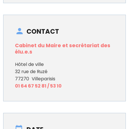
CONTACT
Cabinet du Maire et secrétariat des
élu.e.s
Hôtel de ville
32 rue de Ruzé
77270
Villeparisis
01 64 67 52 81 / 53 10