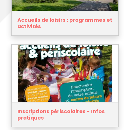
Accueils de loisirs : programmes et
activités
Inscriptions périscolaires - Infos
pratiques