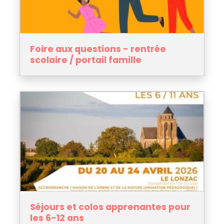
Foire aux questions - rentrée
scolaire / portail famille
Séjours et colos apprenantes pour
les 6-12 ans