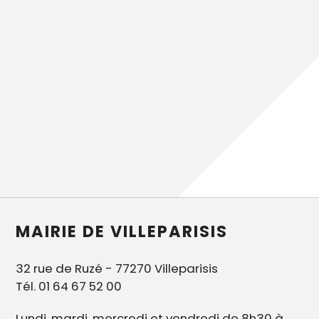
MAIRIE DE VILLEPARISIS
32 rue de Ruzé - 77270 Villeparisis
Tél. 01 64 67 52 00
Lundi, mardi, mercredi et vendredi de 8h30 à