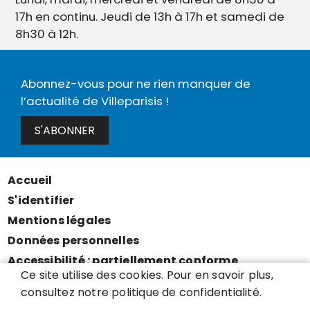
17h en continu. Jeudi de 13h à 17h et samedi de
8h30 à 12h.
Abonnez-vous pour ne rien manquer de
l’actualité de Villeparisis !
S'ABONNER
Accueil
Menu
S'identifier
Pied
Mentions légales
de
Données personnelles
page
Accessibilité : partiellement conforme
Ce site utilise des cookies. Pour en savoir plus,
Cookies
consultez notre politique de confidentialité.
Contact