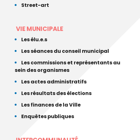
Street-art
VIE MUNICIPALE
Les élu.e.s
Les séances du conseil municipal
Les commissions et représentants au
sein des organismes
Les actes administratifs
Les résultats des élections
Les finances de la Ville
Enquêtes publiques