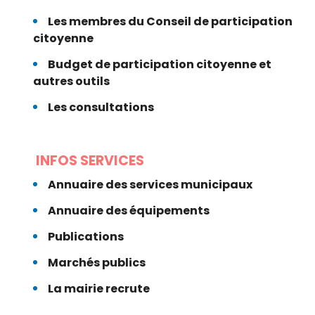
Les membres du Conseil de participation
citoyenne
Budget de participation citoyenne et
autres outils
Les consultations
INFOS SERVICES
Annuaire des services municipaux
Annuaire des équipements
Publications
Marchés publics
La mairie recrute