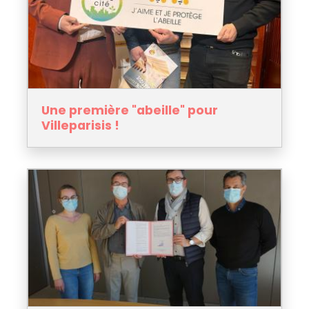
Une première "abeille" pour
Villeparisis !