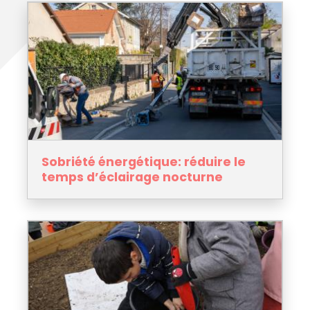
Sobriété énergétique: réduire le
temps d’éclairage nocturne