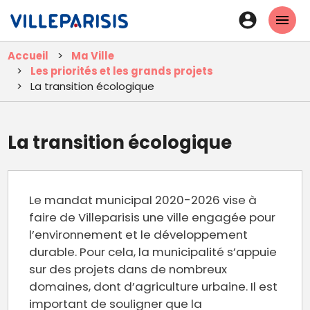
Aller
En-
au
tête
contenu
Accueil
Ma Ville
principal
-
Les priorités et les grands projets
Connexi
La transition écologique
La transition écologique
Le mandat municipal 2020-2026 vise à
faire de Villeparisis une ville engagée pour
l’environnement et le développement
durable. Pour cela, la municipalité s’appuie
sur des projets dans de nombreux
domaines, dont d’agriculture urbaine. Il est
important de souligner que la