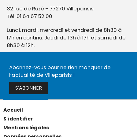
32 rue de Ruzé - 77270 Villeparisis
Tél. 01 64 67 52 00
Lundi, mardi, mercredi et vendredi de 8h30 à
17h en continu. Jeudi de 13h à 17h et samedi de
8h30 à 12h.
Abonnez-vous pour ne rien manquer de
l’actualité de Villeparisis !
S'ABONNER
Accueil
Menu
S'identifier
Pied
Mentions légales
de
Données personnelles