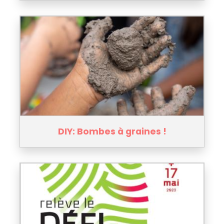
DIY: Bombes à graines !