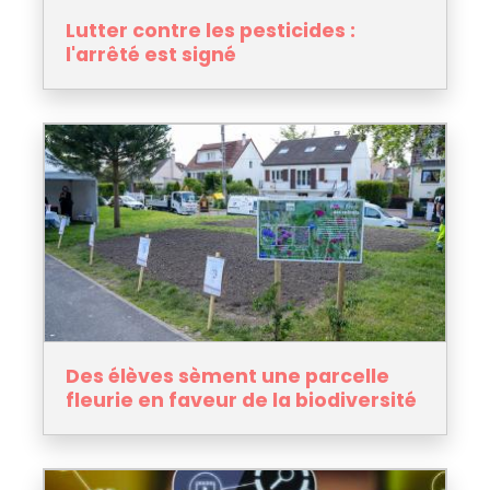
Lutter contre les pesticides :
l'arrêté est signé
Des élèves sèment une parcelle
fleurie en faveur de la biodiversité