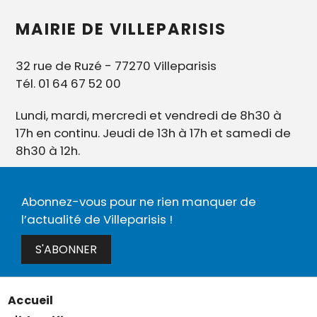
MAIRIE DE VILLEPARISIS
32 rue de Ruzé - 77270 Villeparisis
Tél. 01 64 67 52 00
Lundi, mardi, mercredi et vendredi de 8h30 à
17h en continu. Jeudi de 13h à 17h et samedi de
8h30 à 12h.
Abonnez-vous pour ne rien manquer de
l’actualité de Villeparisis !
S'ABONNER
Accueil
Menu