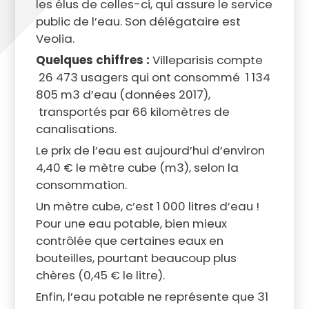
les élus de celles-ci, qui assure le service
public de l’eau. Son délégataire est
Veolia.
Quelques chiffres :
Villeparisis compte
26 473 usagers qui ont consommé 1 134
805 m3 d’eau (données 2017),
transportés par 66 kilomètres de
canalisations.
Le prix de l’eau est aujourd’hui d’environ
4,40 € le mètre cube (m3), selon la
consommation.
Un mètre cube, c’est 1 000 litres d’eau !
Pour une eau potable, bien mieux
contrôlée que certaines eaux en
bouteilles, pourtant beaucoup plus
chères (0,45 € le litre).
Enfin, l’eau potable ne représente que 31