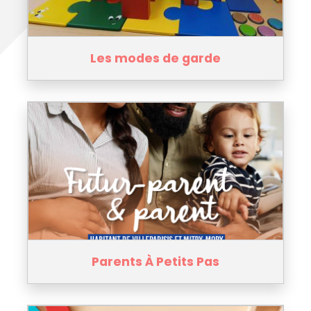
Les modes de garde
Parents À Petits Pas