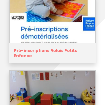
Pré-inscriptions Relais Petite
Enfance