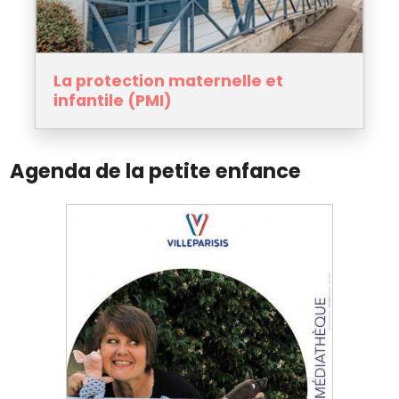
La protection maternelle et
infantile (PMI)
Agenda de la petite enfance