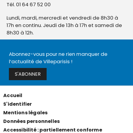
Tél. 01 64 67 52 00
Lundi, mardi, mercredi et vendredi de 8h30 à
17h en continu. Jeudi de 13h à 17h et samedi de
8h30 à 12h.
Abonnez-vous pour ne rien manquer de
l’actualité de Villeparisis !
S'ABONNER
Accueil
Menu
S'identifier
Pied
Mentions légales
de
Données personnelles
page
Accessibilité : partiellement conforme