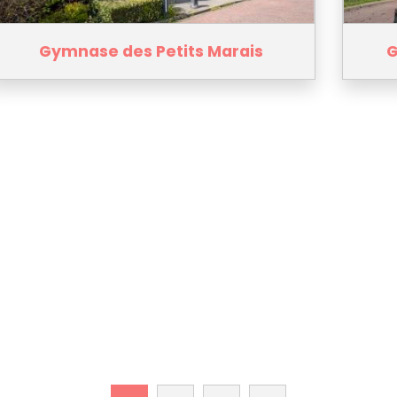
Gymnase des Petits Marais
G