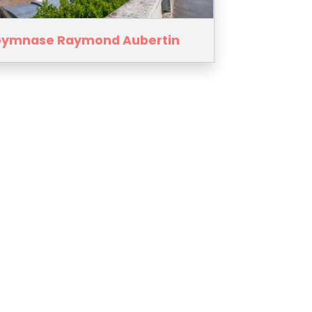
ymnase Raymond Aubertin