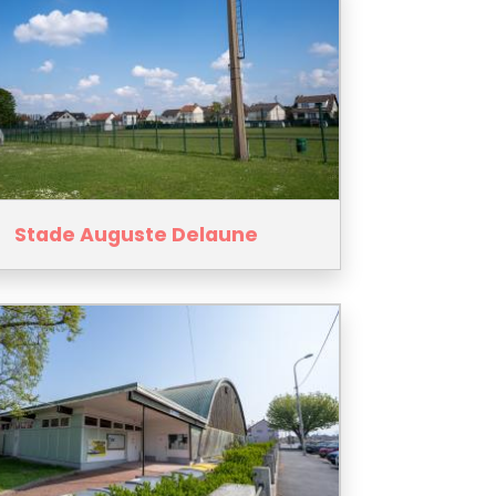
Stade Auguste Delaune