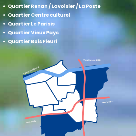
Quartier Renan / Lavoisier / La Poste
Quartier Centre culturel
Quartier Le Parisis
Quartier Vieux Pays
Quartier Bois Fleuri