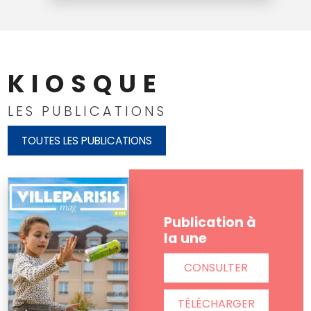
KIOSQUE
LES PUBLICATIONS
TOUTES LES PUBLICATIONS
Publication à
la une
CONSULTER
TÉLÉCHARGER