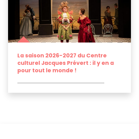
La saison 2026-2027 du Centre
culturel Jacques Prévert : il y en a
pour tout le monde !