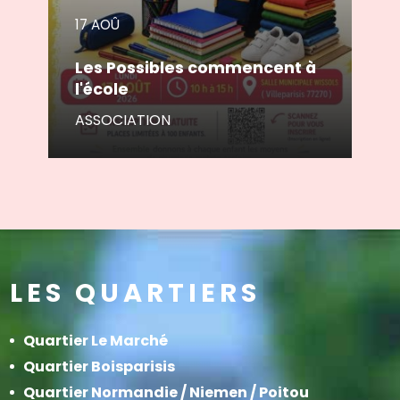
17 AOÛ
Les Possibles commencent à
l'école
ASSOCIATION
LES QUARTIERS
Quartier Le Marché
Quartier Boisparisis
Quartier Normandie / Niemen / Poitou