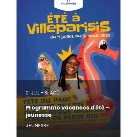
01 JUIL
-
31 AOÛ
Programme vacances d'été -
jeunesse
JEUNESSE