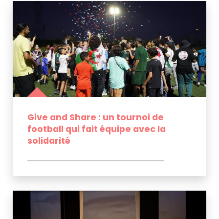
Give and Share : un tournoi de
football qui fait équipe avec la
solidarité