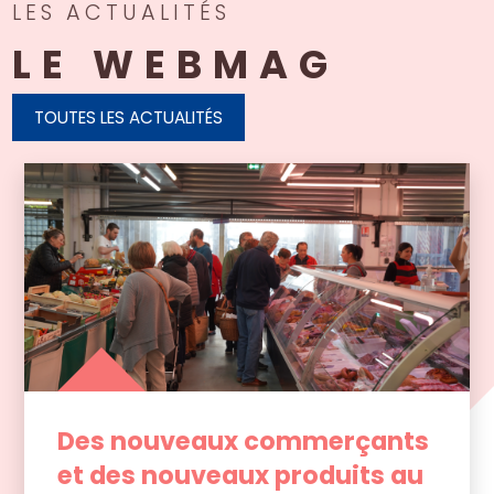
LES ACTUALITÉS
LE WEBMAG
TOUTES LES ACTUALITÉS
Des nouveaux commerçants
et des nouveaux produits au