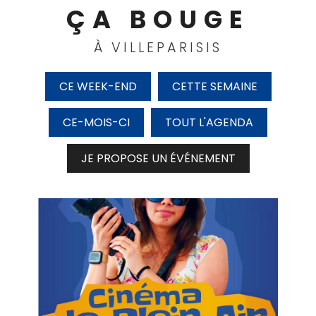
ÇA BOUGE
À VILLEPARISIS
CE WEEK-END
CETTE SEMAINE
CE-MOIS-CI
TOUT L'AGENDA
JE PROPOSE UN ÉVÉNEMENT