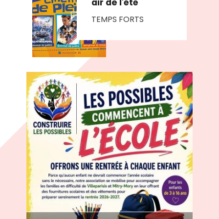
air de l'été
TEMPS FORTS