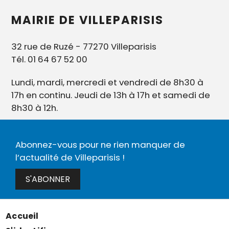
MAIRIE DE VILLEPARISIS
32 rue de Ruzé - 77270 Villeparisis
Tél. 01 64 67 52 00
Lundi, mardi, mercredi et vendredi de 8h30 à
17h en continu. Jeudi de 13h à 17h et samedi de
8h30 à 12h.
Abonnez-vous pour ne rien manquer de
l’actualité de Villeparisis !
S'ABONNER
Accueil
MENU