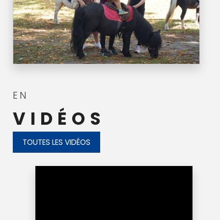
EN
VIDÉOS
TOUTES LES VIDÉOS