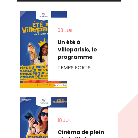
03 JUIL
Un été à
Villeparisis, le
programme
TEMPS FORTS
18 JUIL
Cinéma de plein