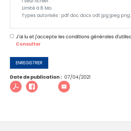
1 seul fichier.
Limité à 8 Mo.
Types autorisés : pdf doc docx odt jpg jpeg png.
J'ai lu et j'accepte les conditions générales d'utilis
Consulter
ENREGISTRER
Date de publication
07/04/2021