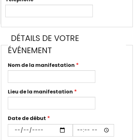
DÉTAILS DE VOTRE
ÉVÉNEMENT
Nom de la manifestation
Lieu de la manifestation
Date de début
Date
Date
de
de