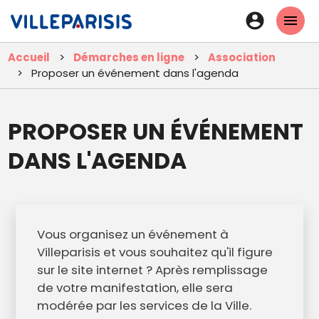
Aller
En-
au
tête
contenu
Accueil
Démarches en ligne
Association
principal
-
Proposer un événement dans l'agenda
Connexi
PROPOSER UN ÉVÉNEMENT
DANS L'AGENDA
Vous organisez un événement à
Villeparisis et vous souhaitez qu'il figure
sur le site internet ? Après remplissage
de votre manifestation, elle sera
modérée par les services de la Ville.