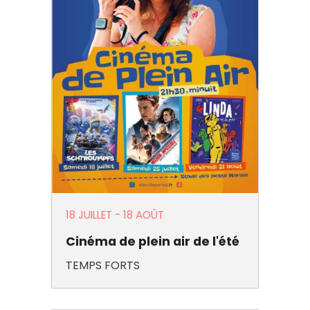
18 JUILLET
-
18 AOÛT
Cinéma de plein air de l'été
TEMPS FORTS