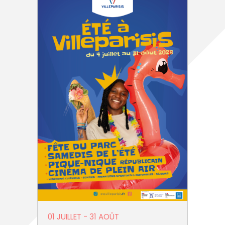
01 JUILLET
-
31 AOÛT