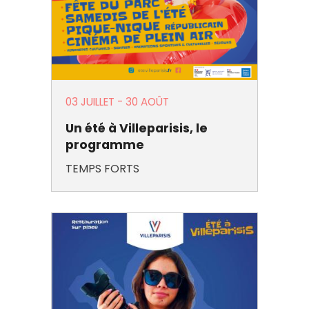
03 JUILLET
-
30 AOÛT
Un été à Villeparisis, le
programme
TEMPS FORTS