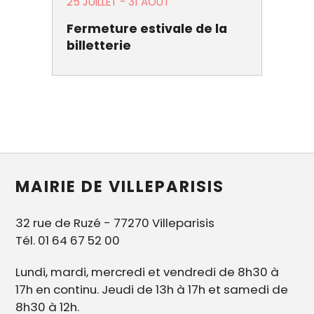
25 JUILLET
-
31 AOÛT
Fermeture estivale de la
billetterie
MAIRIE DE VILLEPARISIS
32 rue de Ruzé - 77270 Villeparisis
Tél. 01 64 67 52 00
Lundi, mardi, mercredi et vendredi de 8h30 à
17h en continu. Jeudi de 13h à 17h et samedi de
8h30 à 12h.