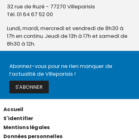
32 rue de Ruzé - 77270 Villeparisis
Tél. 01 64 67 52 00
Lundi, mardi, mercredi et vendredi de 8h30 à
17h en continu. Jeudi de 13h à 17h et samedi de
8h30 à 12h.
Abonnez-vous pour ne rien manquer de
l’actualité de Villeparisis !
S'ABONNER
Accueil
Menu
S'identifier
Pied
Mentions légales
de
Données personnelles