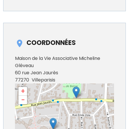
COORDONNÉES
Maison de la Vie Associative Micheline
Gléveau
60 rue Jean Jaurès
77270
Villeparisis
+
−