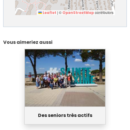
|
©
contributors
Leaflet
OpenStreetMap
Vous aimeriez aussi
Des seniors très actifs