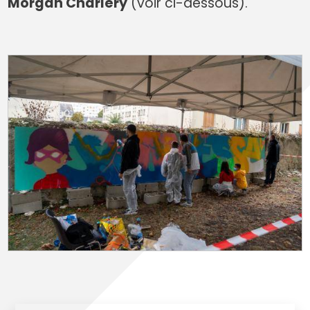
Morgan Charléry
(voir ci-dessous).