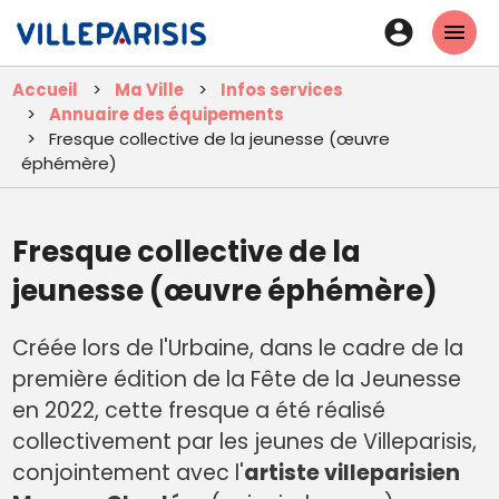
Aller
En-
au
tête
contenu
Accueil
Ma Ville
Infos services
principal
-
Annuaire des équipements
Connexi
Fresque collective de la jeunesse (œuvre
éphémère)
Fresque collective de la
jeunesse (œuvre éphémère)
Créée lors de l'Urbaine, dans le cadre de la
première édition de la Fête de la Jeunesse
en 2022, cette fresque a été réalisé
collectivement par les jeunes de Villeparisis,
conjointement avec l'
artiste villeparisien