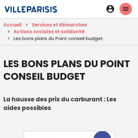
Aller
En-
au
tête
contenu
Accueil
Services et démarches
principal
-
Actions sociales et solidarité
Connexi
Les bons plans du Point conseil budget
LES BONS PLANS DU POINT
CONSEIL BUDGET
La hausse des prix du carburant : Les
aides possibles