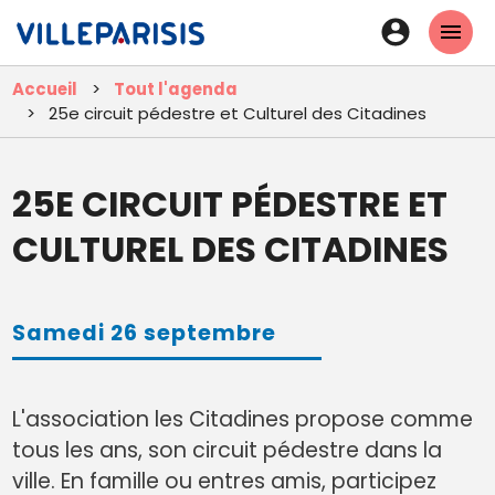
Aller
En-
au
tête
contenu
Accueil
Tout l'agenda
principal
-
25e circuit pédestre et Culturel des Citadines
Connexi
25E CIRCUIT PÉDESTRE ET
CULTUREL DES CITADINES
Samedi 26 septembre
L'association les Citadines propose comme
tous les ans, son circuit pédestre dans la
ville. En famille ou entres amis, participez