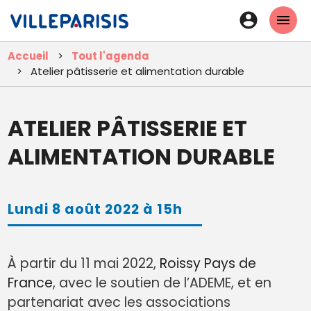
Aller
En-
au
tête
contenu
Accueil
Tout l'agenda
principal
-
Atelier pâtisserie et alimentation durable
Connexi
ATELIER PÂTISSERIE ET
ALIMENTATION DURABLE
Lundi 8 août 2022 à 15h
À partir du 11 mai 2022,
Roissy Pays de
France
, avec le soutien de l’ADEME, et en
partenariat avec les associations