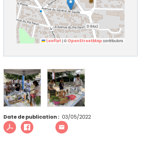
|
©
contributors
Leaflet
OpenStreetMap
Date de publication
03/05/2022