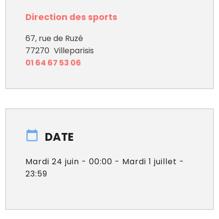
Direction des sports
67, rue de Ruzé
77270
Villeparisis
01 64 67 53 06
DATE
Mardi 24 juin - 00:00 - Mardi 1 juillet -
23:59