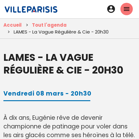
Aller
En-
au
tête
contenu
Accueil
Tout l'agenda
principal
-
LAMES - La Vague Régulière & Cie - 20h30
Connexi
LAMES - LA VAGUE
RÉGULIÈRE & CIE - 20H30
Vendredi 08 mars - 20h30
À dix ans, Eugénie rêve de devenir
championne de patinage pour voler dans
les airs glacés comme ses héroïnes à la télé.