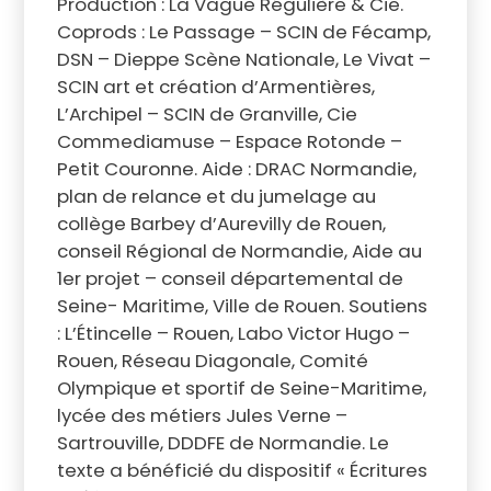
Production : La Vague Régulière & Cie.
Coprods : Le Passage – SCIN de Fécamp,
DSN – Dieppe Scène Nationale, Le Vivat –
SCIN art et création d’Armentières,
L’Archipel – SCIN de Granville, Cie
Commediamuse – Espace Rotonde –
Petit Couronne. Aide : DRAC Normandie,
plan de relance et du jumelage au
collège Barbey d’Aurevilly de Rouen,
conseil Régional de Normandie, Aide au
1er projet – conseil départemental de
Seine- Maritime, Ville de Rouen. Soutiens
: L’Étincelle – Rouen, Labo Victor Hugo –
Rouen, Réseau Diagonale, Comité
Olympique et sportif de Seine-Maritime,
lycée des métiers Jules Verne –
Sartrouville, DDDFE de Normandie. Le
texte a bénéficié du dispositif « Écritures