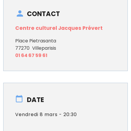
CONTACT
Centre culturel Jacques Prévert
Place Pietrasanta
77270
Villeparisis
01 64 67 59 61
DATE
Vendredi 8 mars - 20:30