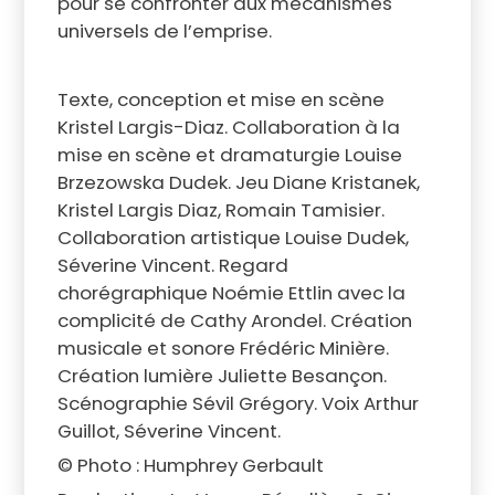
pour se confronter aux mécanismes
universels de l’emprise.
Texte, conception et mise en scène
Kristel Largis-Diaz. Collaboration à la
mise en scène et dramaturgie Louise
Brzezowska Dudek. Jeu Diane Kristanek,
Kristel Largis Diaz, Romain Tamisier.
Collaboration artistique Louise Dudek,
Séverine Vincent. Regard
chorégraphique Noémie Ettlin avec la
complicité de Cathy Arondel. Création
musicale et sonore Frédéric Minière.
Création lumière Juliette Besançon.
Scénographie Sévil Grégory. Voix Arthur
Guillot, Séverine Vincent.
© Photo : Humphrey Gerbault