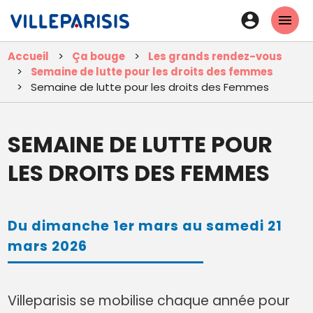
Aller
En-
au
tête
contenu
Accueil
Ça bouge
Les grands rendez-vous
principal
-
Semaine de lutte pour les droits des femmes
Connexi
Semaine de lutte pour les droits des Femmes
SEMAINE DE LUTTE POUR
LES DROITS DES FEMMES
Du dimanche 1er mars au samedi 21
mars 2026
Villeparisis se mobilise chaque année pour