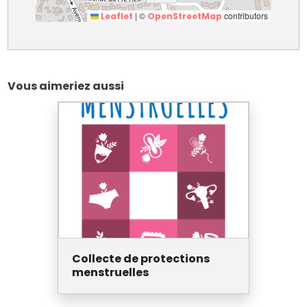
|
©
contributors
Leaflet
OpenStreetMap
Vous aimeriez aussi
Collecte de protections
menstruelles