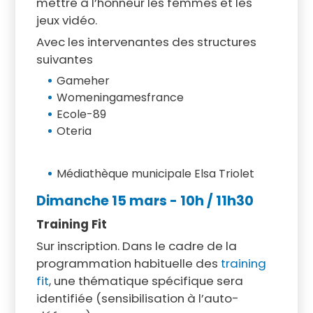
mettre à l’honneur les femmes et les
jeux vidéo.
Avec les intervenantes des structures
suivantes
Gameher
Womeningamesfrance
Ecole-89
Oteria
Médiathèque municipale Elsa Triolet
Dimanche 15 mars
- 10h / 11h30
Training Fit
Sur inscription. Dans le cadre de la
programmation habituelle des
training
fit
, une thématique spécifique sera
identifiée (sensibilisation à l’auto-