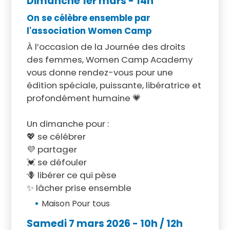
Dimanche 1er mars
- 14h
On se célèbre ensemble par
l'association Women Camp
À l’occasion de la Journée des droits
des femmes, Women Camp Academy
vous donne rendez-vous pour une
édition spéciale, puissante, libératrice et
profondément humaine 💗
Un dimanche pour :
💖 se célébrer
💜 partager
💓 se défouler
🪻 libérer ce qui pèse
✨ lâcher prise ensemble
Maison Pour tous
Samedi 7 mars 2026
- 10h / 12h