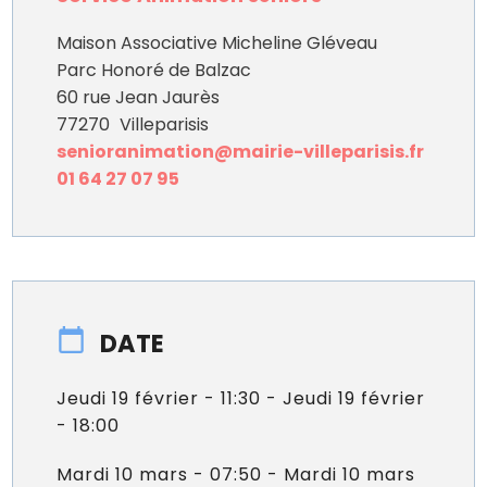
Maison Associative Micheline Gléveau
Parc Honoré de Balzac
60 rue Jean Jaurès
77270
Villeparisis
senioranimation@mairie-villeparisis.fr
01 64 27 07 95
DATE
Jeudi 19 février - 11:30 - Jeudi 19 février
- 18:00
Mardi 10 mars - 07:50 - Mardi 10 mars