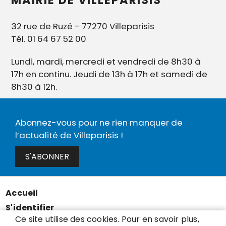
32 rue de Ruzé - 77270 Villeparisis
Tél. 01 64 67 52 00
Lundi, mardi, mercredi et vendredi de 8h30 à
17h en continu. Jeudi de 13h à 17h et samedi de
8h30 à 12h.
Abonnez-vous pour ne rien manquer de
l’actualité de Villeparisis !
S'ABONNER
Accueil
Menu
S'identifier
Pied
Ce site utilise des cookies. Pour en savoir plus,
Mentions légales