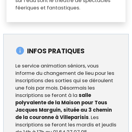
sur l’eau sont le théâtre de spectacles
féeriques et fantastiques.
INFOS PRATIQUES
Le service animation séniors, vous
informe du changement de lieu pour les
inscriptions des sorties qui se déroulent
une fois par mois. Désormais les
inscriptions se feront à la
salle
polyvalente de la Maison pour Tous
Jacques Marguin, située au 3 chemin
de la couronne à Villeparisis
. Les
inscriptions se feront les mardis et jeudis
de 14h à 17h au 01 64 27 07 95.