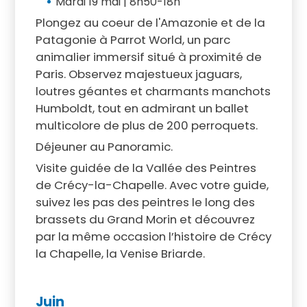
Mardi 19 mai | 8h50-18h
Plongez au coeur de l'Amazonie et de la
Patagonie à Parrot World, un parc
animalier immersif situé à proximité de
Paris. Observez majestueux jaguars,
loutres géantes et charmants manchots
Humboldt, tout en admirant un ballet
multicolore de plus de 200 perroquets.
Déjeuner au Panoramic.
Visite guidée de la Vallée des Peintres
de Crécy-la-Chapelle. Avec votre guide,
suivez les pas des peintres le long des
brassets du Grand Morin et découvrez
par la même occasion l’histoire de Crécy
la Chapelle, la Venise Briarde.
Juin