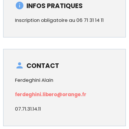
INFOS PRATIQUES
Inscription obligatoire au 06 71 31 14 11
CONTACT
Ferdeghini Alain
ferdeghini.libero@orange.fr
07.71.31.14.11