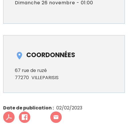
Dimanche 26 novembre - 01:00
COORDONNÉES
67 rue de ruzé
77270
VILLEPARISIS
Date de publication
02/02/2023