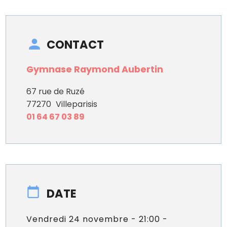
CONTACT
Gymnase Raymond Aubertin
67 rue de Ruzé
77270
Villeparisis
01 64 67 03 89
DATE
Vendredi 24 novembre - 21:00 -