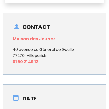
CONTACT
Maison des Jeunes
40 avenue du Général de Gaulle
77270
Villeparisis
01 60 21 49 12
DATE