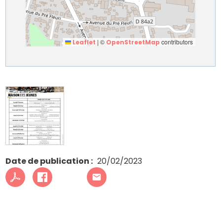
|
©
contributors
Leaflet
OpenStreetMap
Date de publication
20/02/2023