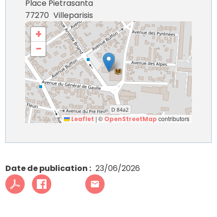
Place Pietrasanta
77270
Villeparisis
+
−
|
©
contributors
Leaflet
OpenStreetMap
Date de publication
23/06/2026