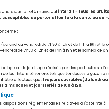
 sonores, un arrêté municipal
interdit « tous les brui
 susceptibles de porter atteinte à la santé ou au re
oncerne :
 (du lundi au vendredi de 7h30 à 12h et de 14h à 19h et le s
 vendredi de 7h30 à 12h et de 14h à 19h et le samedi de 8h à
ricolage ou de jardinage réalisés par des particuliers à l’a
n de leur intensité sonore, tels que tondeuses à gazon à
t être effectués que :
les jours ouvrables (du lundi au
les dimanches et jours fériés de 10h à 12h
.
blique
dispositions réglementaires relatives à l'atteinte à l