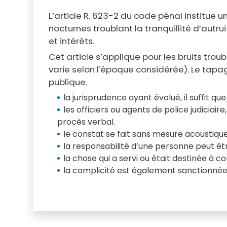
L’article R. 623-2 du code pénal institue 
nocturnes troublant la tranquillité d’a
et intérêts.
Cet article s’applique pour les bruits troub
varie selon l'époque considérée). Le tapa
publique.
la jurisprudence ayant évolué, il suffit q
les officiers ou agents de police judiciai
procès verbal.
le constat se fait sans mesure acoustique
la responsabilité d’une personne peut êtr
la chose qui a servi ou était destinée à c
la complicité est également sanctionnée : 