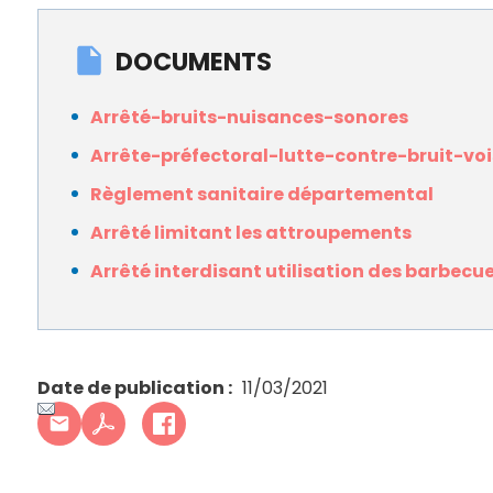
DOCUMENTS
Arrêté-bruits-nuisances-sonores
Arrête-préfectoral-lutte-contre-bruit-vo
Règlement sanitaire départemental
Arrêté limitant les attroupements
Arrêté interdisant utilisation des barbecu
Date de publication
11/03/2021