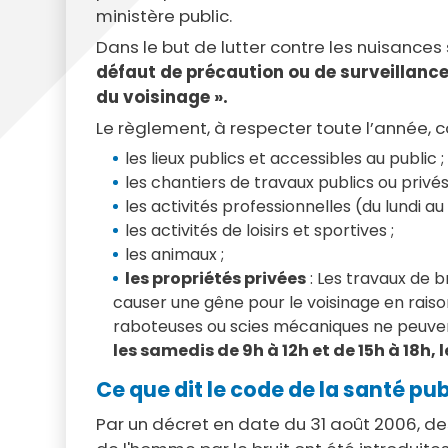
ministère public.
Dans le but de lutter contre les nuisances
défaut de précaution ou de surveillance,
du voisinage ».
Le règlement, à respecter toute l’année, c
les lieux publics et accessibles au public ;
les chantiers de travaux publics ou privés
les activités professionnelles (du lundi au
les activités de loisirs et sportives ;
les animaux ;
les propriétés privées
: Les travaux de b
causer une gêne pour le voisinage en raiso
raboteuses ou scies mécaniques ne peuven
les samedis de 9h à 12h et de 15h à 18h, 
Ce que dit le code de la santé pu
Par un décret en date du 31 août 2006, des 