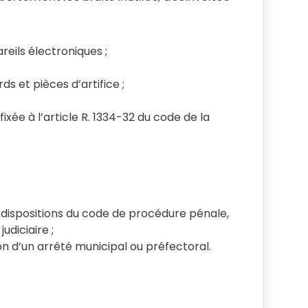
areils électroniques ;
s et pièces d’artifice ;
ixée à l’article R. 1334-32 du code de la
x dispositions du code de procédure pénale,
udiciaire ;
on d’un arrêté municipal ou préfectoral.