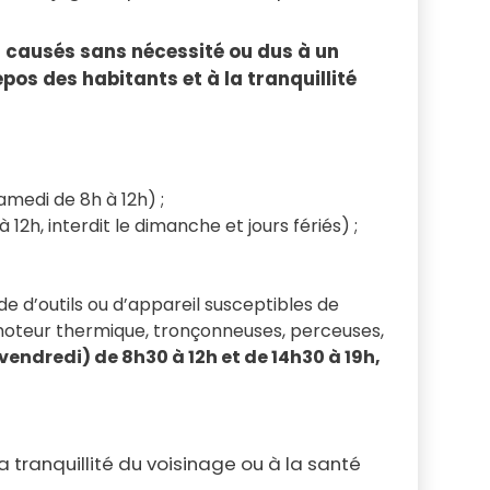
ts causés sans nécessité ou dus à un
pos des habitants et à la tranquillité
amedi de 8h à 12h) ;
 12h, interdit le dimanche et jours fériés) ;
ide d’outils ou d’appareil susceptibles de
 moteur thermique, tronçonneuses, perceuses,
 vendredi) de 8h30 à 12h et de 14h30 à 19h,
a tranquillité du voisinage ou à la santé