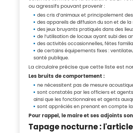
ou agressifs pouvant provenir :
des cris d’animaux et principalement des
des appareils de diffusion du son et de la
des jeux bruyants pratiqués dans des lieu
de l’utilisation de locaux ayant subi des
des activités occasionnelles, fêtes famili
de certains équipements fixes : ventilateu
santé publique.
La circulaire précise que cette liste est no
Les bruits de comportement :
ne nécessitent pas de mesure acoustique
sont constatés par les officiers et agent
ainsi que les fonctionnaires et agents auxque
sont appréciés en prenant en compte la rép
Pour rappel, le maire et ses adjoints sont
Tapage nocturne : l'articl