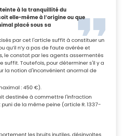
teinte à la tranquillité du
soit elle-même à l’origine ou que
animal placé sous sa
isés par cet l'article suffit à constituer un
u qu’il n’y a pas de faute avérée et
plus, le constat par les agents assermentés
ffit. Toutefois, pour déterminer s'il y a
r la notion d'inconvénient anormal de
maximal : 450 €).
it destinée à commettre l'infraction
st puni de la même peine (article R. 1337-
ortement les bruits inutiles, désinvoltes