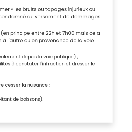
er « les bruits ou tapages injurieux ou
 être condamné au versement de dommages
il (en principe entre 22h et 7h00 mais cela
 à l'autre ou en provenance de la voie
seulement depuis la voie publique) ;
ités à constater l'infraction et dresser le
re cesser la nuisance ;
bitant de boissons).