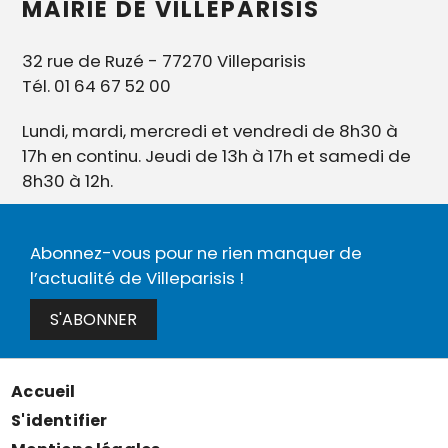
MAIRIE DE VILLEPARISIS
32 rue de Ruzé - 77270 Villeparisis
Tél. 01 64 67 52 00
Lundi, mardi, mercredi et vendredi de 8h30 à
17h en continu. Jeudi de 13h à 17h et samedi de
8h30 à 12h.
Abonnez-vous pour ne rien manquer de
l’actualité de Villeparisis !
S'ABONNER
Accueil
Menu
S'identifier
Pied