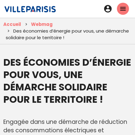
Aller
En-
au
tête
contenu
Accueil
Webmag
principal
-
Des économies d’énergie pour vous, une démarche
Connexi
solidaire pour le territoire !
DES ÉCONOMIES D’ÉNERGIE
POUR VOUS, UNE
DÉMARCHE SOLIDAIRE
POUR LE TERRITOIRE !
Engagée dans une démarche de réduction
des consommations électriques et