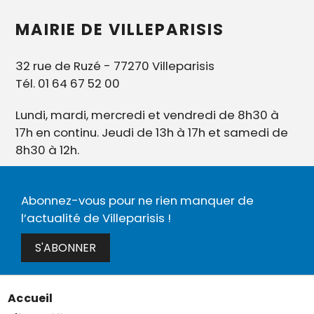
MAIRIE DE VILLEPARISIS
32 rue de Ruzé - 77270 Villeparisis
Tél. 01 64 67 52 00
Lundi, mardi, mercredi et vendredi de 8h30 à
17h en continu. Jeudi de 13h à 17h et samedi de
8h30 à 12h.
Abonnez-vous pour ne rien manquer de
l’actualité de Villeparisis !
S'ABONNER
Accueil
Menu