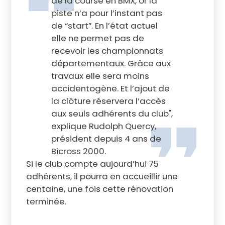
de la course en BMX, or la
piste n’a pour l’instant pas
de “start”. En l’état actuel
elle ne permet pas de
recevoir les championnats
départementaux. Grâce aux
travaux elle sera moins
accidentogène. Et l’ajout de
la clôture réservera l’accès
aux seuls adhérents du club",
explique Rudolph Quercy,
président depuis 4 ans de
Bicross 2000.
Si le club compte aujourd’hui 75
adhérents, il pourra en accueillir une
centaine, une fois cette rénovation
terminée.