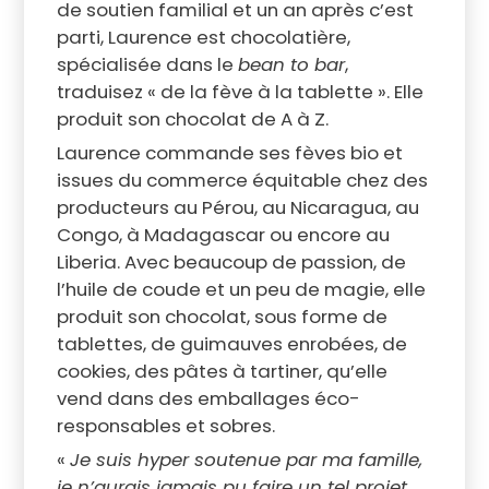
de soutien familial et un an après c’est
parti, Laurence est chocolatière,
spécialisée dans le
bean to bar
,
traduisez « de la fève à la tablette ». Elle
produit son chocolat de A à Z.
Laurence commande ses fèves bio et
issues du commerce équitable chez des
producteurs au Pérou, au Nicaragua, au
Congo, à Madagascar ou encore au
Liberia. Avec beaucoup de passion, de
l’huile de coude et un peu de magie, elle
produit son chocolat, sous forme de
tablettes, de guimauves enrobées, de
cookies, des pâtes à tartiner, qu’elle
vend dans des emballages éco-
responsables et sobres.
«
Je suis hyper soutenue par ma famille,
je n’aurais jamais pu faire un tel projet