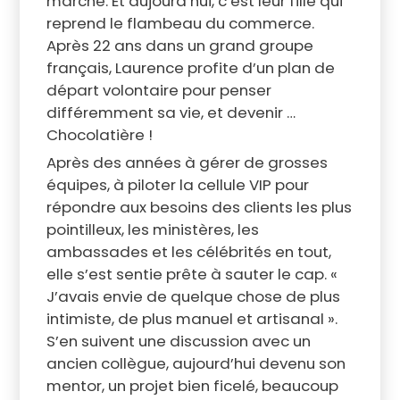
marché. Et aujourd’hui, c’est leur fille qui
reprend le flambeau du commerce.
Après 22 ans dans un grand groupe
français, Laurence profite d’un plan de
départ volontaire pour penser
différemment sa vie, et devenir …
Chocolatière !
Après des années à gérer de grosses
équipes, à piloter la cellule VIP pour
répondre aux besoins des clients les plus
pointilleux, les ministères, les
ambassades et les célébrités en tout,
elle s’est sentie prête à sauter le cap. «
J’avais envie de quelque chose de plus
intimiste, de plus manuel et artisanal ».
S’en suivent une discussion avec un
ancien collègue, aujourd’hui devenu son
mentor, un projet bien ficelé, beaucoup