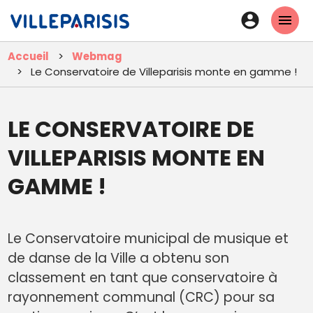
Aller
En-
au
tête
contenu
Accueil
Webmag
principal
-
Le Conservatoire de Villeparisis monte en gamme !
Connexi
LE CONSERVATOIRE DE
VILLEPARISIS MONTE EN
GAMME !
Le Conservatoire municipal de musique et
de danse de la Ville a obtenu son
classement en tant que conservatoire à
rayonnement communal (CRC) pour sa