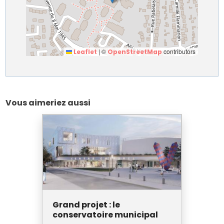
|
©
contributors
Leaflet
OpenStreetMap
Vous aimeriez aussi
Grand projet : le
conservatoire municipal