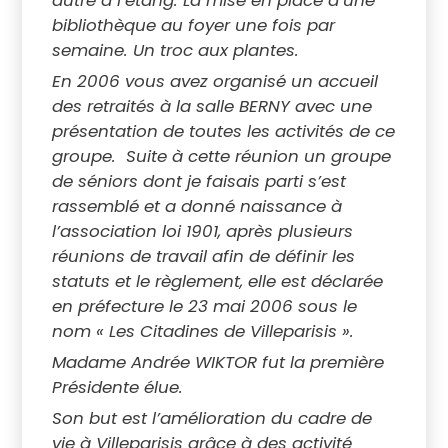
autre à l’étang. La mise en place d’une
bibliothèque au foyer une fois par
semaine. Un troc aux plantes.
En 2006 vous avez organisé un accueil
des retraités à la salle BERNY avec une
présentation de toutes les activités de ce
groupe. Suite à cette réunion un groupe
de séniors dont je faisais parti s’est
rassemblé et a donné naissance à
l’association loi 1901, après plusieurs
réunions de travail afin de définir les
statuts et le règlement, elle est déclarée
en préfecture le 23 mai 2006 sous le
nom « Les Citadines de Villeparisis ».
Madame Andrée WIKTOR fut la première
Présidente élue.
Son but est l’amélioration du cadre de
vie à Villeparisis grâce à des activité