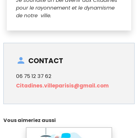
Je souhaite un bel avenir aux Citadines
pour le rayonnement et le dynamisme
de notre ville.
CONTACT
06 75 12 37 62
Citadines.villeparisis@gmail.com
Vous aimeriez aussi