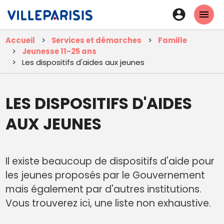
Aller
En-
au
tête
contenu
Accueil
Services et démarches
Famille
principal
-
Jeunesse 11-25 ans
Connexi
Les dispositifs d'aides aux jeunes
LES DISPOSITIFS D'AIDES
AUX JEUNES
Il existe beaucoup de dispositifs d'aide pour
les jeunes proposés par le Gouvernement
mais également par d'autres institutions.
Vous trouverez ici, une liste non exhaustive.