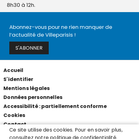
8h30 à 12h.
Abonnez-vous pour ne rien manquer de
l’actualité de Villeparisis !
S'ABONNER
Accueil
Menu
S'identifier
Pied
Mentions légales
de
Données personnelles
page
Accessibilité : partiellement conforme
Cookies
Contact
Ce site utilise des cookies. Pour en savoir plus,
Presse
consultez notre politique de confidentialité.