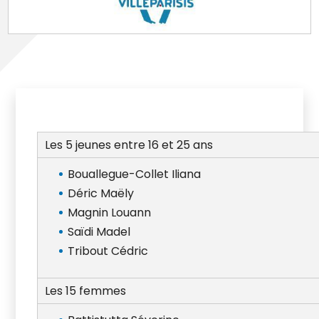
Les 5 jeunes entre 16 et 25 ans
Bouallegue-Collet Iliana
Déric Maëly
Magnin Louann
Saïdi Madel
Tribout Cédric
Les 15 femmes