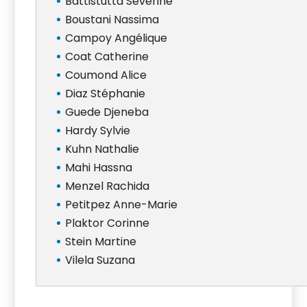
Battistutta Séverine
Boustani Nassima
Campoy Angélique
Coat Catherine
Coumond Alice
Diaz Stéphanie
Guede Djeneba
Hardy Sylvie
Kuhn Nathalie
Mahi Hassna
Menzel Rachida
Petitpez Anne-Marie
Plaktor Corinne
Stein Martine
Vilela Suzana