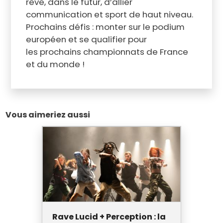
rêve, dans le futur, d’allier
communication et sport de haut niveau.
Prochains défis : monter sur le podium
européen et se qualifier pour
les prochains championnats de France
et du monde !
Vous aimeriez aussi
Rave Lucid + Perception : la