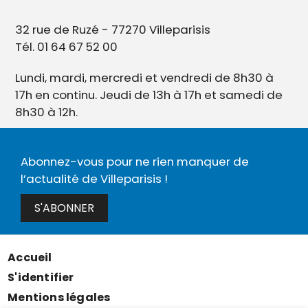
32 rue de Ruzé - 77270 Villeparisis
Tél. 01 64 67 52 00
Lundi, mardi, mercredi et vendredi de 8h30 à
17h en continu. Jeudi de 13h à 17h et samedi de
8h30 à 12h.
Abonnez-vous pour ne rien manquer de
l’actualité de Villeparisis !
S'ABONNER
Accueil
Menu
S'identifier
Pied
Mentions légales
de