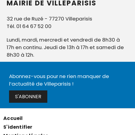
MAIRIE DE VILLEPARISIS
32 rue de Ruzé - 77270 Villeparisis
Tél. 01 64 67 52 00
Lundi, mardi, mercredi et vendredi de 8h30 à
17h en continu. Jeudi de 13h à 17h et samedi de
8h30 à 12h.
Abonnez-vous pour ne rien manquer de
l’actualité de Villeparisis !
S'ABONNER
Accueil
Menu
S'identifier
Pied