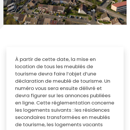
À partir de cette date, la mise en
location de tous les meublés de
tourisme devra faire l’objet d’une
déclaration de meublé de tourisme. Un
numéro vous sera ensuite délivré et
devra figurer sur les annonces publiées
en ligne. Cette réglementation concerne
les logements suivants : les résidences
secondaires transformées en meublés
de tourisme, les logements vacants