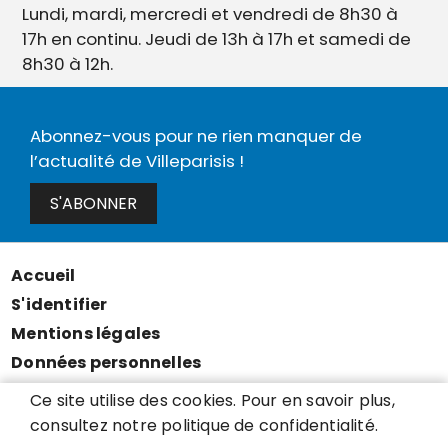
Lundi, mardi, mercredi et vendredi de 8h30 à
17h en continu. Jeudi de 13h à 17h et samedi de
8h30 à 12h.
Abonnez-vous pour ne rien manquer de
l’actualité de Villeparisis !
S'ABONNER
Accueil
Menu
S'identifier
Pied
Mentions légales
de
Données personnelles
page
Accessibilité : partiellement conforme
Ce site utilise des cookies. Pour en savoir plus,
Cookies
consultez notre politique de confidentialité.