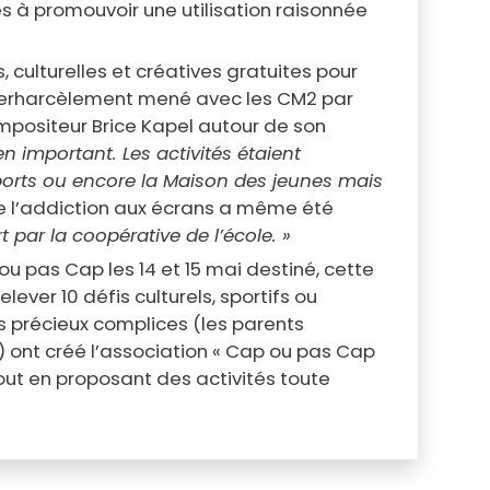
es à promouvoir une utilisation raisonnée
s, culturelles et créatives gratuites pour
cyberharcèlement mené avec les CM2 par
ompositeur Brice Kapel autour de son
n important. Les activités étaient
ports ou encore la Maison des jeunes mais
 de l’addiction aux écrans a même été
t par la coopérative de l’école. »
 pas Cap les 14 et 15 mai destiné, cette
ever 10 défis culturels, sportifs ou
es précieux complices (les parents
 ont créé l’association « Cap ou pas Cap
tout en proposant des activités toute