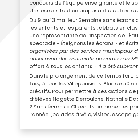
concours de l’équipe enseignante et le sou
des écrans tout en proposant d’autres acti
Du 9 au 13 mai leur Semaine sans écrans offr
les enfants et les parents : débats en cl
une représentante de l’inspection de l’Édu
spectacle « Éteignons les écrans » et écr
organisées par des services municipaux do
aussi avec des associations comme la MP
offert à tous les enfants.
« Il a été subven
Dans le prolongement de ce temps fort, l
fois, à tous les Villeparisiens. Plus de 50
créatifs. Pour permettre à ces actions de 
d’élèves Nagette Derrouiche, Nathalie Da
? Sans écrans ». Objectifs : informer les 
l’année (balades à vélo, visites, escape 