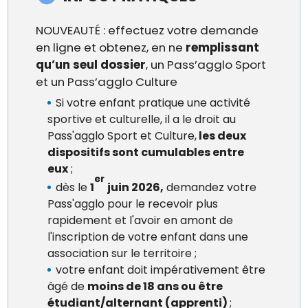
NOUVEAUTÉ : effectuez votre demande
en ligne et obtenez, en ne
remplissant
qu’un seul dossier
, un Pass’agglo Sport
et un Pass’agglo Culture
Si votre enfant pratique une activité
sportive et culturelle, il a le droit au
Pass'agglo Sport et Culture,
les deux
dispositifs sont cumulables entre
eux
;
er
dès le
1
juin 2026,
demandez votre
Pass'agglo pour le recevoir plus
rapidement et l'avoir en amont de
l'inscription de votre enfant dans une
association sur le territoire ;
votre enfant doit impérativement être
âgé de
moins de 18 ans ou être
étudiant/alternant (apprenti)
;