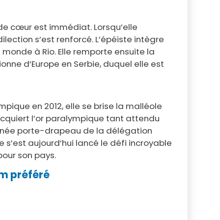
 de cœur est immédiat. Lorsqu’elle
lection s’est renforcé. L’épéiste intègre
monde à Rio. Elle remporte ensuite la
nne d’Europe en Serbie, duquel elle est
pique en 2012, elle se brise la malléole
 acquiert l’or paralympique tant attendu
ignée porte-drapeau de la délégation
 s’est aujourd’hui lancé le défi incroyable
pour son pays.
om préféré