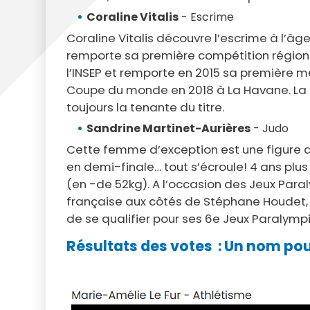
Coraline Vitalis
- Escrime
Coraline Vitalis découvre l’escrime à l’âg
remporte sa première compétition régionale
l’INSEP et remporte en 2015 sa première 
Coupe du monde en 2018 à La Havane. La m
toujours la tenante du titre.
Sandrine Martinet-Aurières
- Judo
Cette femme d’exception est une figure du 
en demi-finale… tout s’écroule! 4 ans plus
(en -de 52kg). A l’occasion des Jeux Par
française aux côtés de Stéphane Houdet, jo
de se qualifier pour ses 6e Jeux Paralymp
Résultats des votes : Un nom pou