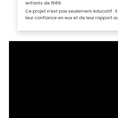
enfants de 1989.
Ce projet n’est pas seulement éducatif : 
leur confiance en eux et de leur rapport au