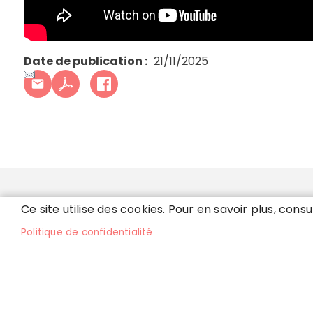
Date de publication
21/11/2025
MAIRIE DE VILLEPARI
Ce site utilise des cookies. Pour en savoir plus, consu
Politique de confidentialité
32 rue de Ruzé - 77270 Villeparisis
Lu
Tél. 01 64 67 52 00
8h
et