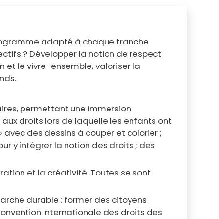
un programme adapté à chaque tranche
ctifs ? Développer la notion de respect
n et le vivre-ensemble, valoriser la
ands.
taires, permettant une immersion
aux droits lors de laquelle les enfants ont
» avec des dessins à couper et colorier ;
ur y intégrer la notion des droits ; des
tion et la créativité. Toutes se sont
marche durable : former des citoyens
convention internationale des droits des