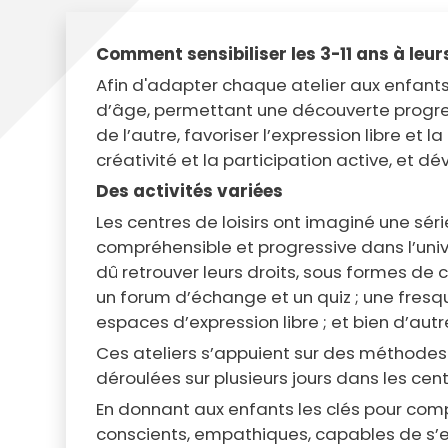
Comment sensibiliser les 3-11 ans à leurs
Afin d'adapter chaque atelier aux enfant
d’âge, permettant une découverte progress
de l’autre, favoriser l’expression libre et 
créativité et la participation active, et d
Des activités variées
Les centres de loisirs ont imaginé une sé
compréhensible et progressive dans l’unive
dû retrouver leurs droits, sous formes de c
un forum d’échange et un quiz ; une fresque 
espaces d’expression libre ; et bien d’aut
Ces ateliers s’appuient sur des méthodes 
déroulées sur plusieurs jours dans les centre
En donnant aux enfants les clés pour compr
conscients, empathiques, capables de s’exp