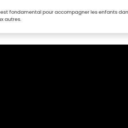
il est fondamental pour accompagner les enfants dans 
x autres.