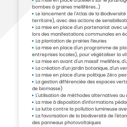
La mise en place d'ateliers sur le jardina
bombes à graines mellifères...)
Le lancement de l'Atlas de la Biodiversit
territoire), avec des actions de sensibilisat
La mise en place d'un partenariat avec un 
lors des manifestations communales en éc
La plantation de prairies fleuries
La mise en place d'un programme de plan
entreprises locales), pour végétaliser la vill
La mise en avant d'un massif mellifère, d'
La création d'un jardin botanique, d'un 
La mise en place d'une politique Zéro p
La gestion différenciée des espaces verts
de biomasse)
L'utilisation de méthodes alternatives 
La mise à disposition d'informations pédag
La lutte contre la pollution lumineuse avec
La favorisation de la biodiversité de l'ét
des panneaux photovoltaïques