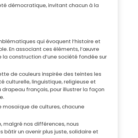
iété démocratique, invitant chacun à la
blématiques qui évoquent l’histoire et
emble. En associant ces éléments, l’œuvre
e la construction d’une société fondée sur
ette de couleurs inspirée des teintes les
culturelle, linguistique, religieuse et
rapeau français, pour illustrer la façon
ve.
une mosaïque de cultures, chacune
e, malgré nos différences, nous
tir un avenir plus juste, solidaire et