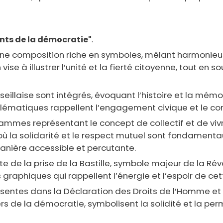
ts de la démocratie"
.
 une composition riche en symboles, mêlant harmonieuse
vise à illustrer l’unité et la fierté citoyenne, tout e
eillaise sont intégrés, évoquant l’histoire et la mémoir
lématiques rappellent l’engagement civique et le com
rammes représentant le concept de collectif et de v
ù la solidarité et le respect mutuel sont fondamenta
anière accessible et percutante.
te de la prise de la Bastille, symbole majeur de la Ré
graphiques qui rappellent l’énergie et l’espoir de cet
résentes dans la Déclaration des Droits de l’Homme et
iers de la démocratie, symbolisent la solidité et la