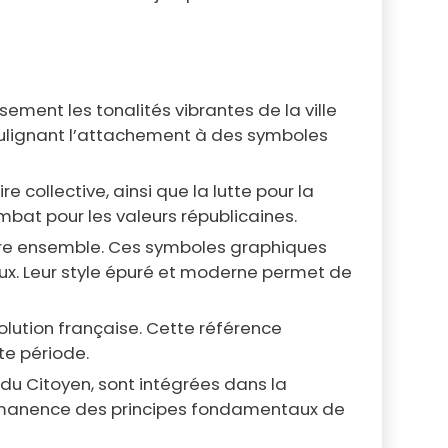
ment les tonalités vibrantes de la ville
n soulignant l’attachement à des symboles
e collective, ainsi que la lutte pour la
bat pour les valeurs républicaines.
ivre ensemble. Ces symboles graphiques
ux. Leur style épuré et moderne permet de
volution française. Cette référence
te période.
 du Citoyen, sont intégrées dans la
 permanence des principes fondamentaux de