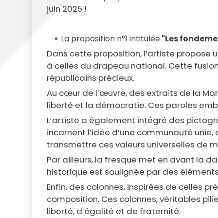
juin 2025 !
La proposition n°1 intitulée
"Les fondemen
Dans cette proposition, l’artiste propose
à celles du drapeau national. Cette fusion 
républicains précieux.
Au cœur de l’œuvre, des extraits de la Mars
liberté et la démocratie. Ces paroles emb
L’artiste a également intégré des pictog
incarnent l’idée d’une communauté unie, o
transmettre ces valeurs universelles de m
Par ailleurs, la fresque met en avant la da
historique est soulignée par des éléments 
Enfin, des colonnes, inspirées de celles p
composition. Ces colonnes, véritables pil
liberté, d’égalité et de fraternité.