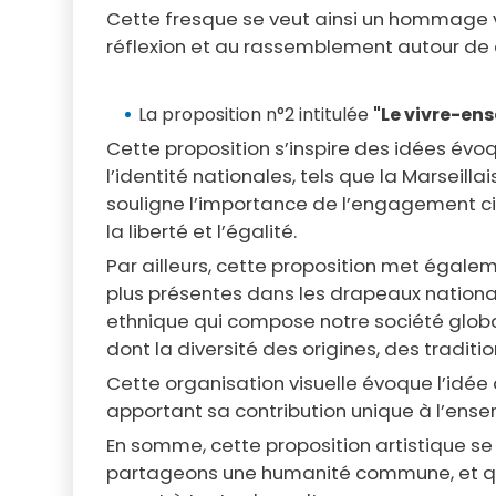
Cette fresque se veut ainsi un hommage vis
réflexion et au rassemblement autour de 
La proposition n°2 intitulée
"Le vivre-en
Cette proposition s’inspire des idées évo
l’identité nationales, tels que la Marseilla
souligne l’importance de l’engagement cito
la liberté et l’égalité.
Par ailleurs, cette proposition met égaleme
plus présentes dans les drapeaux nationaux 
ethnique qui compose notre société global
dont la diversité des origines, des traditio
Cette organisation visuelle évoque l’idée
apportant sa contribution unique à l’ense
En somme, cette proposition artistique se 
partageons une humanité commune, et que c