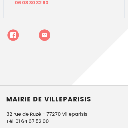
06 08 30 32 53
MAIRIE DE VILLEPARISIS
32 rue de Ruzé - 77270 Villeparisis
Tél. 01 64 67 52 00