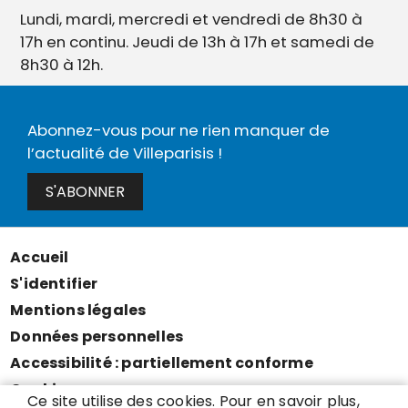
Lundi, mardi, mercredi et vendredi de 8h30 à
17h en continu. Jeudi de 13h à 17h et samedi de
8h30 à 12h.
Abonnez-vous pour ne rien manquer de
l’actualité de Villeparisis !
S'ABONNER
Accueil
Menu
S'identifier
Pied
Mentions légales
de
Données personnelles
page
Accessibilité : partiellement conforme
Cookies
Ce site utilise des cookies. Pour en savoir plus,