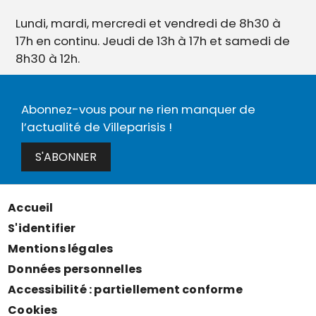
Lundi, mardi, mercredi et vendredi de 8h30 à
17h en continu. Jeudi de 13h à 17h et samedi de
8h30 à 12h.
Abonnez-vous pour ne rien manquer de
l’actualité de Villeparisis !
S'ABONNER
Accueil
Menu
S'identifier
Pied
Mentions légales
de
Données personnelles
page
Accessibilité : partiellement conforme
Cookies