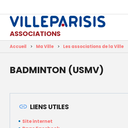
ASSOCIATIONS
Accueil
Ma Ville
Les associations de la Ville
BADMINTON (USMV)
LIENS UTILES
Site internet