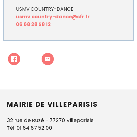
USMV.COUNTRY-DANCE
usmv.country-dance@sfr.fr
06 68 28 58 12
MAIRIE DE VILLEPARISIS
32 rue de Ruzé - 77270 Villeparisis
Tél. 01 64 67 52 00