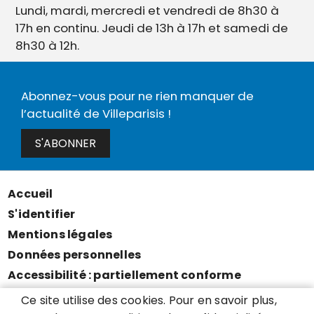
Lundi, mardi, mercredi et vendredi de 8h30 à
17h en continu. Jeudi de 13h à 17h et samedi de
8h30 à 12h.
Abonnez-vous pour ne rien manquer de
l’actualité de Villeparisis !
S'ABONNER
Accueil
Menu
S'identifier
Pied
Mentions légales
de
Données personnelles
page
Accessibilité : partiellement conforme
Cookies
Ce site utilise des cookies. Pour en savoir plus,