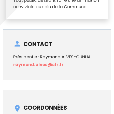
Tout public désirant faire une animation
conviviale au sein de la Commune
CONTACT
Président.e : Raymond ALVES-CUNHA
raymond.alves@sfr.fr
COORDONNÉES