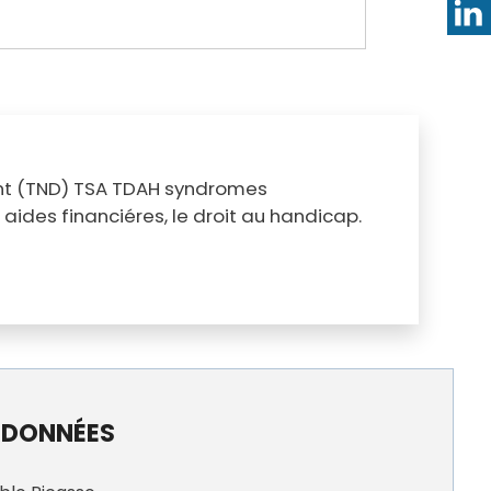
ent (TND) TSA TDAH syndromes
aides financiéres, le droit au handicap.
DONNÉES