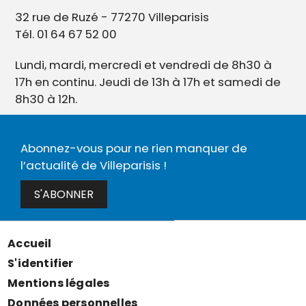
32 rue de Ruzé - 77270 Villeparisis
Tél. 01 64 67 52 00
Lundi, mardi, mercredi et vendredi de 8h30 à
17h en continu. Jeudi de 13h à 17h et samedi de
8h30 à 12h.
Abonnez-vous pour ne rien manquer de
l’actualité de Villeparisis !
S'ABONNER
Accueil
Menu
S'identifier
Pied
Mentions légales
de
Données personnelles