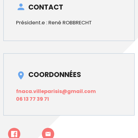
CONTACT
Président.e : René ROBBRECHT
COORDONNÉES
fnaca.villeparisis@gmail.com
06 13 77 39 71